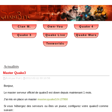
Clan M.
Own-You
Quake 4
Quake 3
Quake Live
Quake Wars
Teeworlds
Actualités
Master Quake3
Ecrit par Poil |
2012-02-11 00:10:56
Bonjour,
Le master serveur officiel de quake3 est down depuis maintenant 1 mois.
J'ai mis en place un master
master.quake3.fr:27950
Si vous hébergez des serveurs ou êtes un joueur, configurez votre quake3 comme
suivant :